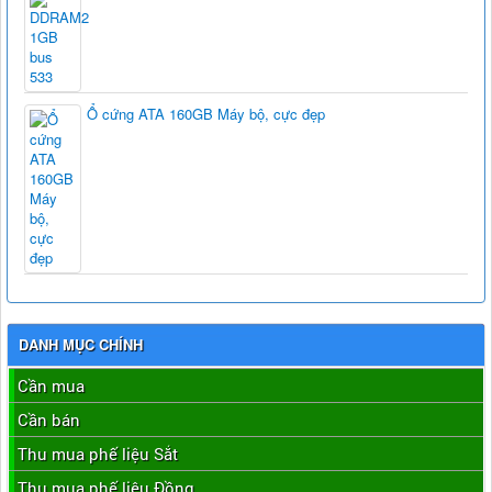
Ổ cứng ATA 160GB Máy bộ, cực đẹp
DANH MỤC CHÍNH
Cần mua
Cần bán
Thu mua phế liệu Sắt
Thu mua phế liệu Đồng