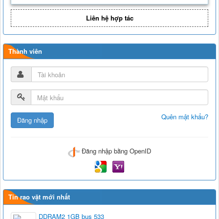
Liên hệ hợp tác
Thành viên
Quên mật khẩu?
Đăng nhập bằng OpenID
Tin rao vặt mới nhất
DDRAM2 1GB bus 533