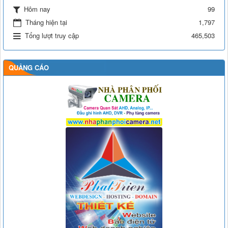
Hôm nay
99
Tháng hiện tại
1,797
Tổng lượt truy cập
465,503
QUẢNG CÁO